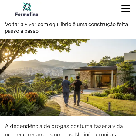
Voltar a viver com equilíbrio é uma construção feita
passo a passo
A dependência de drogas costuma fazer a vida
perder direção aos poucos. No início, muitas