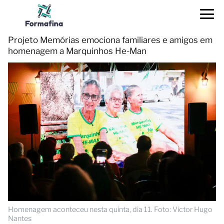
Projeto Memórias emociona familiares e amigos em
homenagem a Marquinhos He-Man
Homenagem aconteceu nesta quinta, dia 11. Foto: Victor Hugo
Nantes