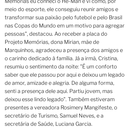
Memórias eu conheci o He-Man e vi como, por
meio do esporte, ele conseguiu reunir amigos e
transformar sua paixão pelo futebol e pelo Brasil
nas Copas do Mundo em um motivo para agregar
pessoas", destacou. Ao receber a placa do
Projeto Memórias, dona Mirian, mãe de
Marquinhos, agradeceu a presença dos amigos e
o carinho dedicado à família. Já a irmã, Cristina,
resumiu o sentimento da noite: "É um conforto
saber que ele passou por aqui e deixou um legado
de amor, amizade e alegria. De alguma forma,
senti a presença dele aqui. Partiu jovem, mas
deixou esse lindo legado". Também estiveram
presentes a vereadora Rosimery Mangifeste, o
secretário de Turismo, Samuel Neves, e a
secretária de Saúde, Luciana Garcia.