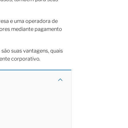
resa e uma operadora de
adores mediante pagamento
s são suas vantagens, quais
ente corporativo.