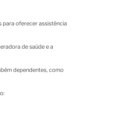
 para oferecer assistência
peradora de saúde e a
ambém dependentes, como
o: