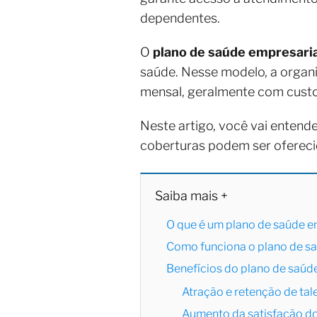
dependentes.
O
plano de saúde empresaria
saúde. Nesse modelo, a organ
mensal, geralmente com custo
Neste artigo, você vai enten
coberturas podem ser oferecid
Saiba mais +
O que é um plano de saúde e
Como funciona o plano de s
Benefícios do plano de saúd
Atração e retenção de tal
Aumento da satisfação d