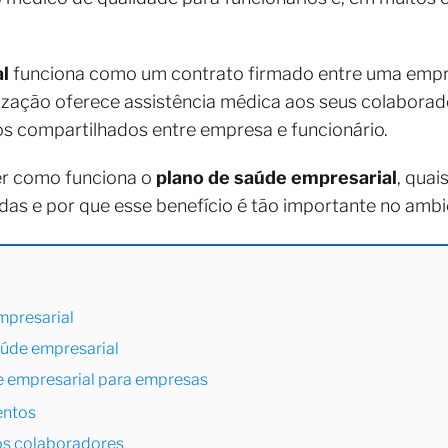
l
funciona como um contrato firmado entre uma emp
ização oferece assistência médica aos seus colabor
s compartilhados entre empresa e funcionário.
der como funciona o
plano de saúde empresarial
, quai
as e por que esse benefício é tão importante no ambi
mpresarial
aúde empresarial
e empresarial para empresas
entos
os colaboradores