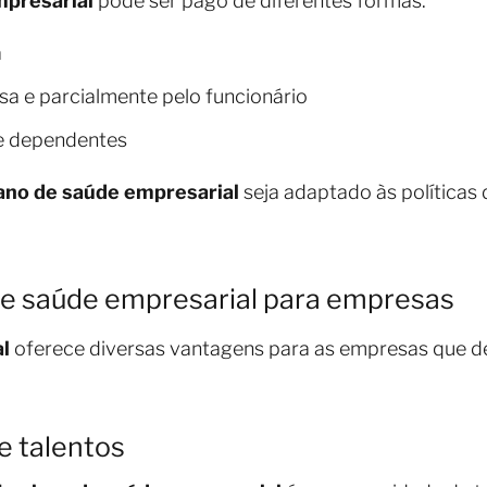
mpresarial
pode ser pago de diferentes formas:
a
a e parcialmente pelo funcionário
e dependentes
ano de saúde empresarial
seja adaptado às políticas 
de saúde empresarial para empresas
l
oferece diversas vantagens para as empresas que de
e talentos