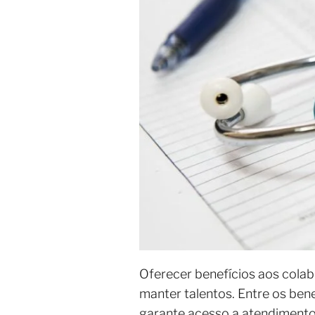
Oferecer benefícios aos cola
manter talentos. Entre os bene
garante acesso a atendimento