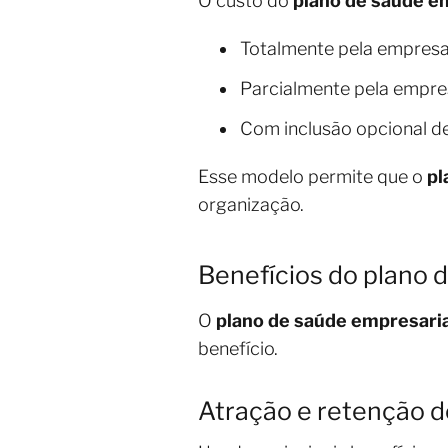
O custo do
plano de saúde e
Totalmente pela empres
Parcialmente pela empres
Com inclusão opcional d
Esse modelo permite que o
pl
organização.
Benefícios do plano 
O
plano de saúde empresaria
benefício.
Atração e retenção d