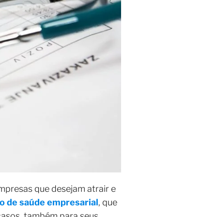
mpresas que desejam atrair e
o de saúde empresarial
, que
 casos, também para seus