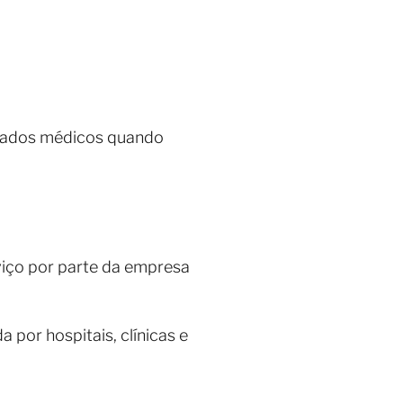
idados médicos quando
viço por parte da empresa
por hospitais, clínicas e