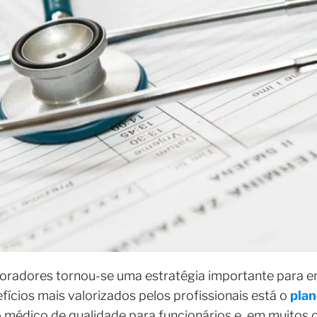
boradores tornou-se uma estratégia importante para e
fícios mais valorizados pelos profissionais está o
plan
 médico de qualidade para funcionários e, em muitos