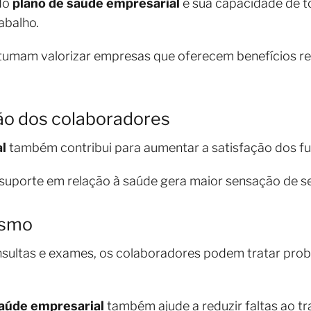
 do
plano de saúde empresarial
é sua capacidade de t
abalho.
stumam valorizar empresas que oferecem benefícios re
ão dos colaboradores
l
também contribui para aumentar a satisfação dos fu
suporte em relação à saúde gera maior sensação de s
ísmo
sultas e exames, os colaboradores podem tratar pro
saúde empresarial
também ajude a reduzir faltas ao tr