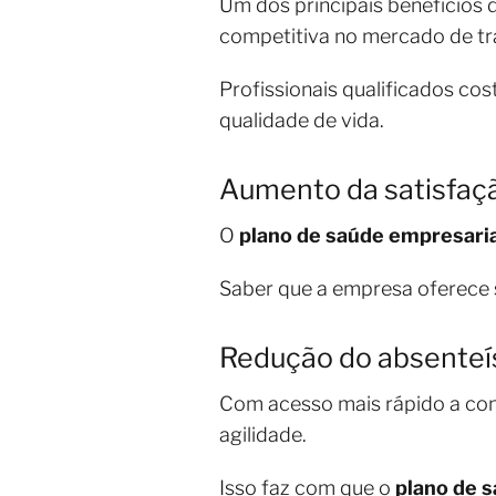
Um dos principais benefícios
competitiva no mercado de tr
Profissionais qualificados co
qualidade de vida.
Aumento da satisfaç
O
plano de saúde empresaria
Saber que a empresa oferece 
Redução do absente
Com acesso mais rápido a con
agilidade.
Isso faz com que o
plano de 