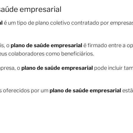
saúde empresarial
l
é um tipo de plano coletivo contratado por empresas
is, o
plano de saúde empresarial
é firmado entre a o
seus colaboradores como beneficiários.
mpresa, o
plano de saúde empresarial
pode incluir t
s oferecidos por um
plano de saúde empresarial
estã