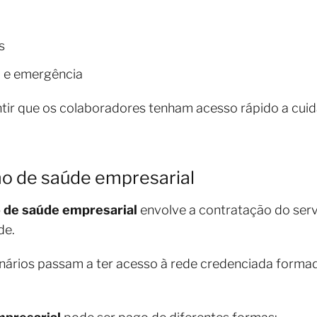
s
 e emergência
ntir que os colaboradores tenham acesso rápido a cu
o de saúde empresarial
 de saúde empresarial
envolve a contratação do ser
de.
nários passam a ter acesso à rede credenciada formada 