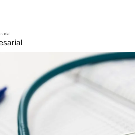
sarial
sarial