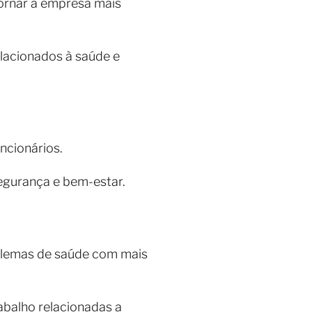
ornar a empresa mais
lacionados à saúde e
ncionários.
egurança e bem-estar.
blemas de saúde com mais
abalho relacionadas a