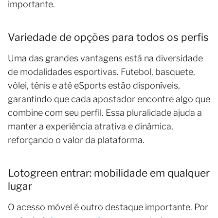
importante.
Variedade de opções para todos os perfis
Uma das grandes vantagens está na diversidade
de modalidades esportivas. Futebol, basquete,
vôlei, tênis e até eSports estão disponíveis,
garantindo que cada apostador encontre algo que
combine com seu perfil. Essa pluralidade ajuda a
manter a experiência atrativa e dinâmica,
reforçando o valor da plataforma.
Lotogreen entrar: mobilidade em qualquer
lugar
O acesso móvel é outro destaque importante. Por