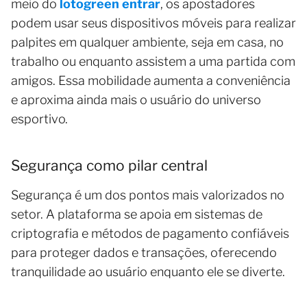
meio do
lotogreen entrar
, os apostadores
podem usar seus dispositivos móveis para realizar
palpites em qualquer ambiente, seja em casa, no
trabalho ou enquanto assistem a uma partida com
amigos. Essa mobilidade aumenta a conveniência
e aproxima ainda mais o usuário do universo
esportivo.
Segurança como pilar central
Segurança é um dos pontos mais valorizados no
setor. A plataforma se apoia em sistemas de
criptografia e métodos de pagamento confiáveis
para proteger dados e transações, oferecendo
tranquilidade ao usuário enquanto ele se diverte.