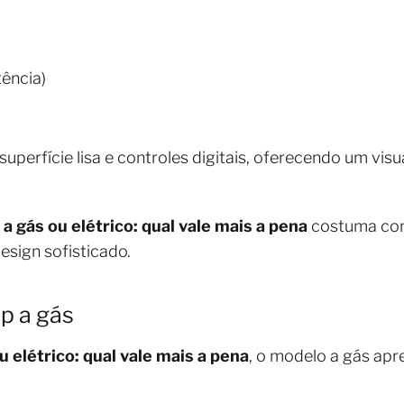
tência)
perfície lisa e controles digitais, oferecendo um vis
a gás ou elétrico: qual vale mais a pena
costuma cons
esign sofisticado.
p a gás
u elétrico: qual vale mais a pena
, o modelo a gás apr