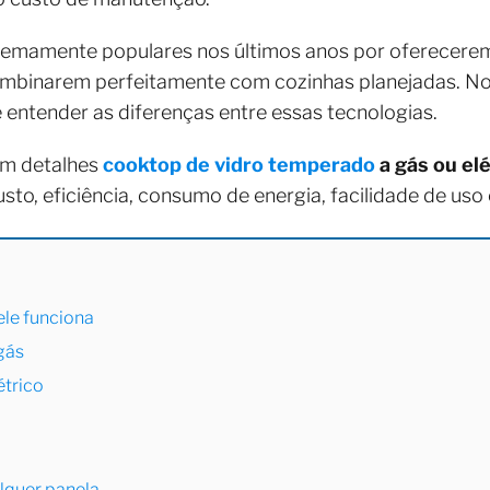
remamente populares nos últimos anos por oferecerem
binarem perfeitamente com cozinhas planejadas. No 
 entender as diferenças entre essas tecnologias.
em detalhes
cooktop de vidro temperado
a gás ou elé
to, eficiência, consumo de energia, facilidade de uso
le funciona
gás
étrico
lquer panela