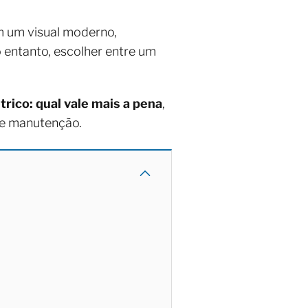
 um visual moderno,
entanto, escolher entre um
trico: qual vale mais a pena
,
 e manutenção.