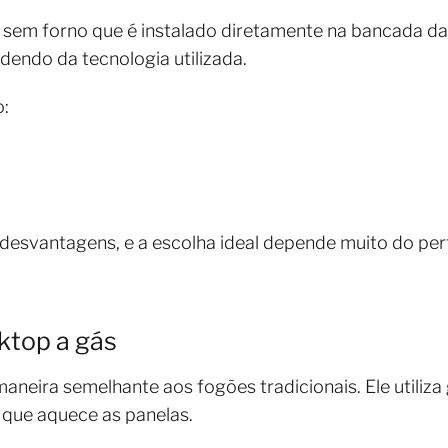
sem forno que é instalado diretamente na bancada da 
dendo da tecnologia utilizada.
o:
svantagens, e a escolha ideal depende muito do perf
ktop a gás
aneira semelhante aos fogões tradicionais. Ele utiliza
 que aquece as panelas.