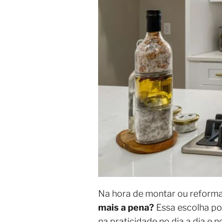
Na hora de montar ou reforma
mais a pena?
Essa escolha po
na praticidade no dia a dia e