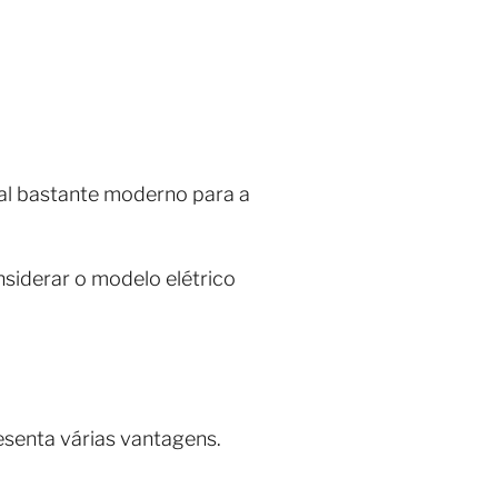
ual bastante moderno para a
iderar o modelo elétrico
esenta várias vantagens.