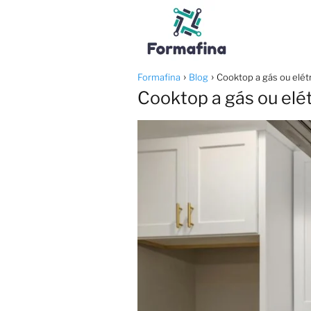
Formafina
Blog
Cooktop a gás ou elétr
Cooktop a gás ou elét