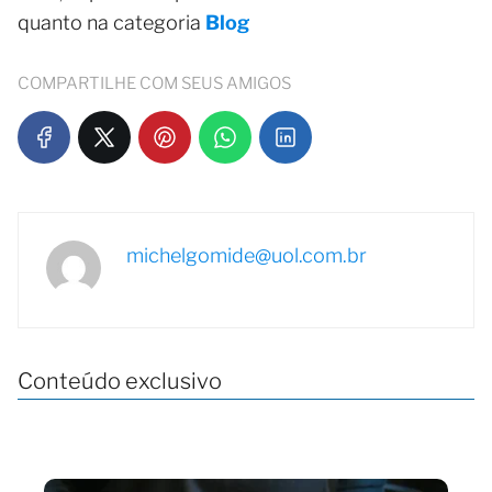
quanto na categoria
Blog
COMPARTILHE COM SEUS AMIGOS
michelgomide@uol.com.br
Conteúdo exclusivo