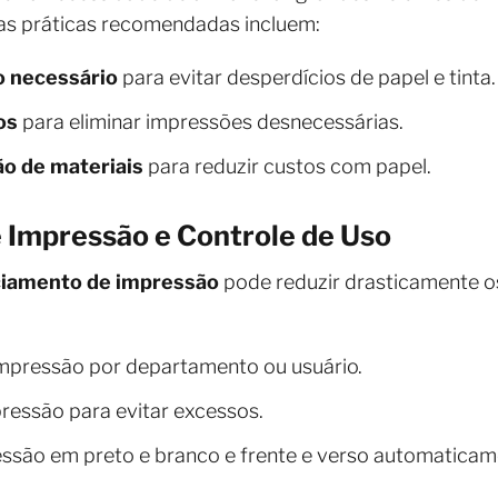
as práticas recomendadas incluem:
o necessário
para evitar desperdícios de papel e tinta.
os
para eliminar impressões desnecessárias.
ão de materiais
para reduzir custos com papel.
 Impressão e Controle de Uso
iamento de impressão
pode reduzir drasticamente o
mpressão por departamento ou usuário.
ressão para evitar excessos.
ressão em preto e branco e frente e verso automaticam