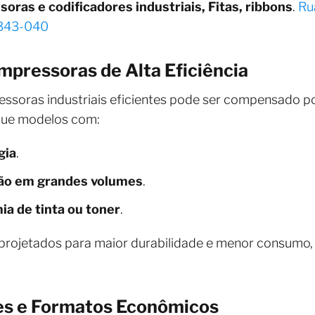
soras e codificadores industriais, Fitas, ribbons
.
Ru
4343-040
mpressoras de Alta Eficiência
ressoras industriais eficientes pode ser compensado p
que modelos com:
gia
.
ão em grandes volumes
.
a de tinta ou toner
.
ojetados para maior durabilidade e menor consumo, 
tes e Formatos Econômicos