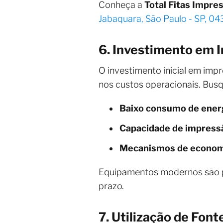
Conheça a
Total Fitas Impres
Jabaquara, São Paulo - SP, 0
6. Investimento em I
O investimento inicial em imp
nos custos operacionais. Bus
Baixo consumo de ener
Capacidade de impress
Mecanismos de economi
Equipamentos modernos são pr
prazo.
7. Utilização de Fon