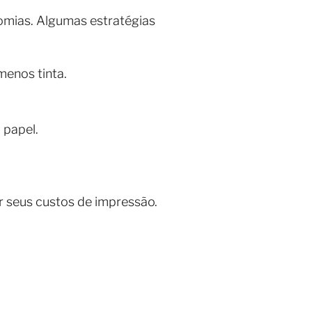
mias. Algumas estratégias
enos tinta.
 papel.
r seus custos de impressão.