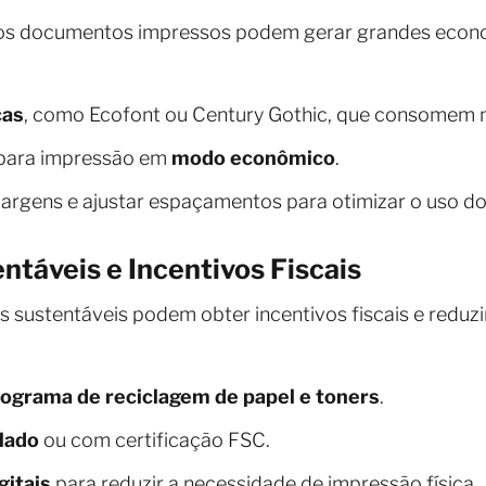
dos documentos impressos podem gerar grandes econo
cas
, como Ecofont ou Century Gothic, que consomem m
para impressão em
modo econômico
.
argens e ajustar espaçamentos para otimizar o uso do
ntáveis e Incentivos Fiscais
sustentáveis podem obter incentivos fiscais e reduzi
ograma de reciclagem de papel e toners
.
clado
ou com certificação FSC.
gitais
para reduzir a necessidade de impressão física.