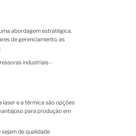
e uma abordagem estratégica.
wares de gerenciamento, as
.
ssoras industriais -
 laser e a térmica são opções
 vantajoso para produção em
 sejam de qualidade