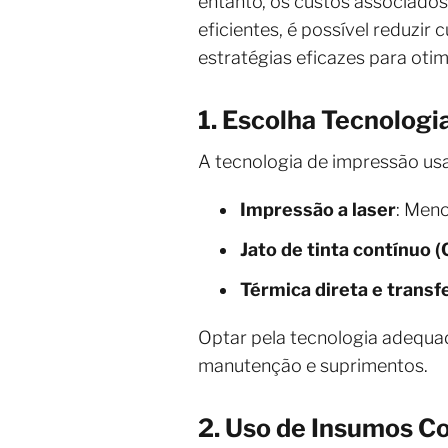
entanto, os custos associados
eficientes, é possível reduzi
estratégias eficazes para otim
1. Escolha Tecnolog
A tecnologia de impressão us
Impressão a laser
: Meno
Jato de tinta contínuo (
Térmica direta e transf
Optar pela tecnologia adequad
manutenção e suprimentos.
2. Uso de Insumos Co