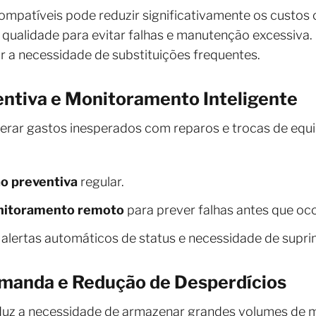
ompatíveis pode reduzir significativamente os custos 
 qualidade para evitar falhas e manutenção excessiva
r a necessidade de substituições frequentes.
ntiva e Monitoramento Inteligente
erar gastos inesperados com reparos e trocas de equ
o preventiva
regular.
itoramento remoto
para prever falhas antes que oc
alertas automáticos de status e necessidade de supri
manda e Redução de Desperdícios
z a necessidade de armazenar grandes volumes de ma