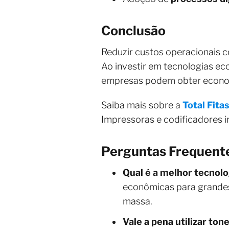
Conclusão
Reduzir custos operacionais c
Ao investir em tecnologias ec
empresas podem obter econom
Saiba mais sobre a
Total Fita
Impressoras e codificadores in
Perguntas Frequent
Qual é a melhor tecnolo
econômicas para grandes
massa.
Vale a pena utilizar to