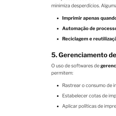
minimiza desperdícios. Algum
Imprimir apenas quand
Automação de process
Reciclagem e reutilizaç
5. Gerenciamento de
O uso de softwares de
gerenc
permitem:
Rastrear o consumo de i
Estabelecer cotas de imp
Aplicar políticas de imp