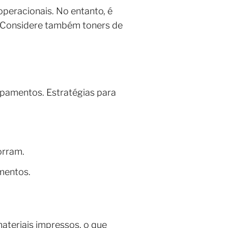
operacionais. No entanto, é
. Considere também toners de
ipamentos. Estratégias para
orram.
mentos.
teriais impressos, o que