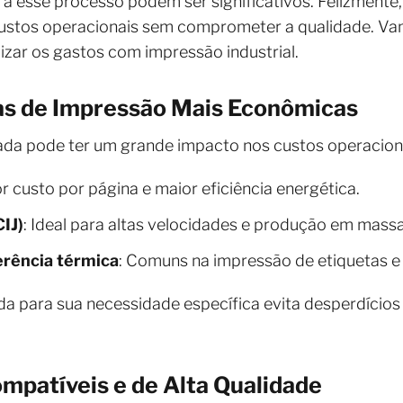
 a esse processo podem ser significativos. Felizmente
r custos operacionais sem comprometer a qualidade. V
izar os gastos com impressão industrial.
ias de Impressão Mais Econômicas
ada pode ter um grande impacto nos custos operacion
r custo por página e maior eficiência energética.
CIJ)
: Ideal para altas velocidades e produção em massa
erência térmica
: Comuns na impressão de etiquetas e
a para sua necessidade específica evita desperdício
mpatíveis e de Alta Qualidade