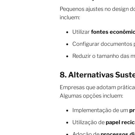
Pequenos ajustes no design 
incluem:
Utilizar
fontes econômi
Configurar documentos 
Reduzir o tamanho das m
8. Alternativas Suste
Empresas que adotam práticas 
Algumas opções incluem:
Implementação de um
pr
Utilização de
papel reci
Adoção de
processos di