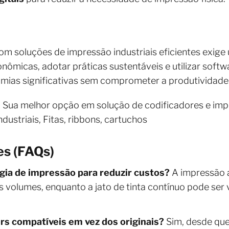
om soluções de impressão industriais eficientes exig
onômicas, adotar práticas sustentáveis e utilizar soft
ias significativas sem comprometer a produtividade
s
Sua melhor opção em solução de codificadores e impre
dustriais, Fitas, ribbons, cartuchos
es (FAQs)
gia de impressão para reduzir custos?
A impressão a
 volumes, enquanto a jato de tinta contínuo pode ser
ners compatíveis em vez dos originais?
Sim, desde que