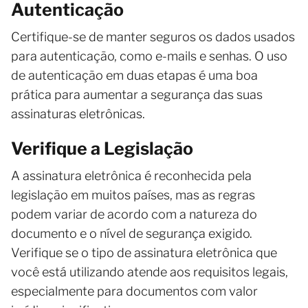
Autenticação
Certifique-se de manter seguros os dados usados
para autenticação, como e-mails e senhas. O uso
de autenticação em duas etapas é uma boa
prática para aumentar a segurança das suas
assinaturas eletrônicas.
Verifique a Legislação
A assinatura eletrônica é reconhecida pela
legislação em muitos países, mas as regras
podem variar de acordo com a natureza do
documento e o nível de segurança exigido.
Verifique se o tipo de assinatura eletrônica que
você está utilizando atende aos requisitos legais,
especialmente para documentos com valor