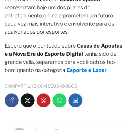
representam hoje um dos pilares do
entretenimento online e prometem um futuro
cada vez mais interativo e envolvente para os
apaixonados por esportes.
Espero que o conteúdo sobre
Casas de Apostas
e a Nova Era do Esporte Digital
tenha sido de
grande valia, separamos para você outros tão
bom quanto na categoria
Esporte e Lazer
COMPARTILHE COM SEUS AMIGOS