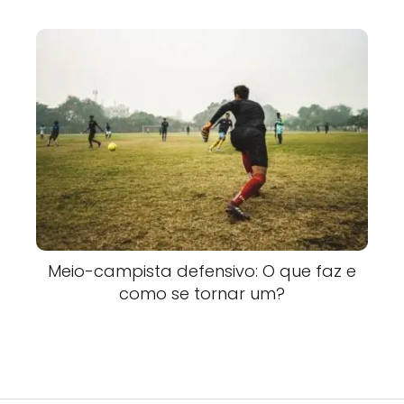
Meio-campista defensivo: O que faz e
como se tornar um?