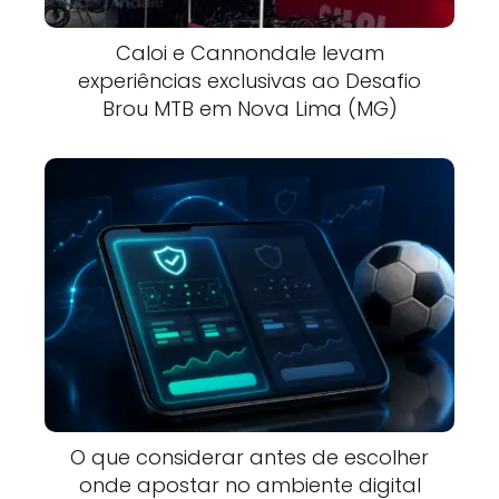
Caloi e Cannondale levam
experiências exclusivas ao Desafio
Brou MTB em Nova Lima (MG)
O que considerar antes de escolher
onde apostar no ambiente digital