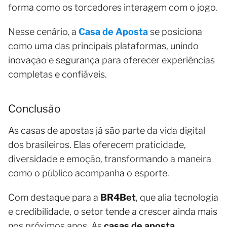
forma como os torcedores interagem com o jogo.
Nesse cenário, a
Casa de Aposta
se posiciona
como uma das principais plataformas, unindo
inovação e segurança para oferecer experiências
completas e confiáveis.
Conclusão
As casas de apostas já são parte da vida digital
dos brasileiros. Elas oferecem praticidade,
diversidade e emoção, transformando a maneira
como o público acompanha o esporte.
Com destaque para a
BR4Bet
, que alia tecnologia
e credibilidade, o setor tende a crescer ainda mais
nos próximos anos. As
casas de aposta