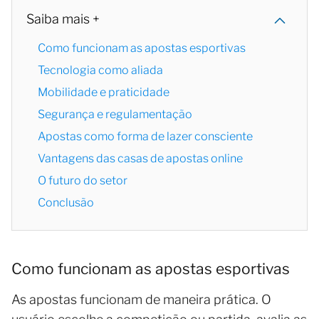
Saiba mais +
Como funcionam as apostas esportivas
Tecnologia como aliada
Mobilidade e praticidade
Segurança e regulamentação
Apostas como forma de lazer consciente
Vantagens das casas de apostas online
O futuro do setor
Conclusão
Como funcionam as apostas esportivas
As apostas funcionam de maneira prática. O