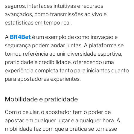
seguros, interfaces intuitivas e recursos
avançados, como transmissões ao vivo e
estatísticas em tempo real.
A
BR4Bet
é um exemplo de como inovação e
segurança podem andar juntas. A plataforma se
tornou referência ao unir diversidade esportiva,
praticidade e credibilidade, oferecendo uma
experiência completa tanto para iniciantes quanto
para apostadores experientes.
Mobilidade e praticidade
Com o celular, o apostador tem o poder de
apostar em qualquer lugar e a qualquer hora. A
mobilidade fez com que a prática se tornasse